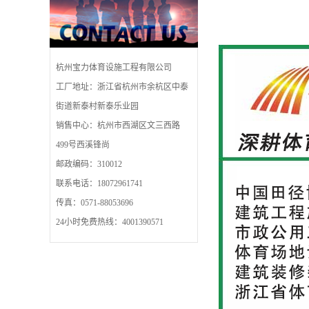
杭州宝力体育设施工程有限公司
工厂地址：浙江省杭州市余杭区中泰
街道新泰村新泰乐业园
销售中心：杭州市西湖区文三西路
499号西溪锋尚
邮政编码：310012
联系电话：18072961741
传真：0571-88053696
24小时免费热线：4001390571