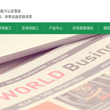
工能力认定壹级
级、体育设施贰级资质
球场施工
足球场施工
产品中心
彩色路面铺设
塑