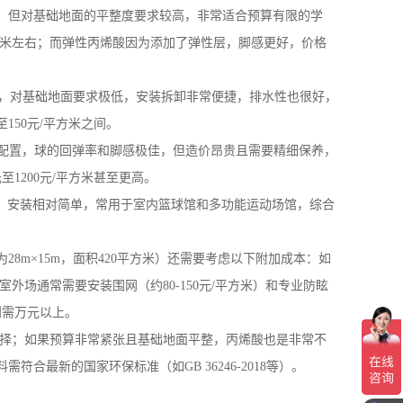
，但对基础地面的平整度要求较高，非常适合预算有限的学
方米左右；而弹性丙烯酸因为添加了弹性层，脚感更好，价格
装，对基础地面要求极低，安装拆卸非常便捷，排水性也很好，
150元/平方米之间。
准配置，球的回弹率和脚感极佳，但造价昂贵且需要精细保养，
1200元/平方米甚至更高。
，安装相对简单，常用于室内篮球馆和多功能运动场馆，综合
m×15m，面积420平方米）还需要考虑以下附加成本：如
外场通常需要安装围网（约80-150元/平方米）和专业防眩
级则需万元以上。
选择；如果预算非常紧张且基础地面平整，丙烯酸也是非常不
最新的国家环保标准（如GB 36246-2018等）。