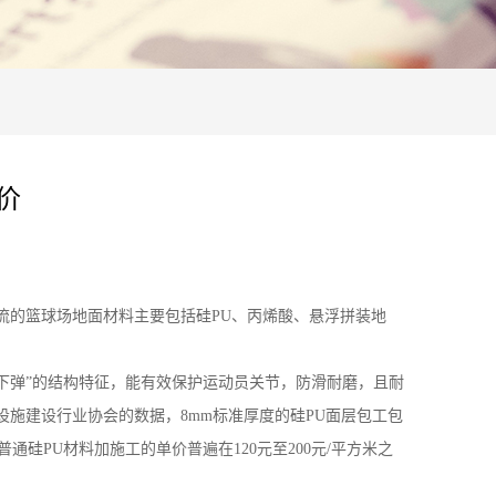
价
流的篮球场地面材料主要包括硅PU、丙烯酸、悬浮拼装地
硬下弹”的结构特征，能有效保护运动员关节，防滑耐磨，且耐
施建设行业协会的数据，8mm标准厚度的硅PU面层包工包
通硅PU材料加施工的单价普遍在120元至200元/平方米之