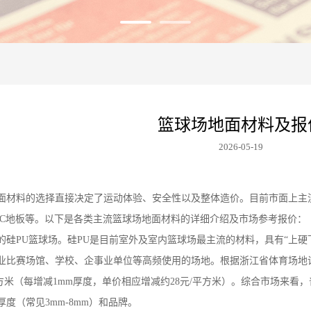
篮球场地面材料及报
2026-05-19
面材料的选择直接决定了运动体验、安全性以及整体造价。目前市面上主
VC地板等。以下是各类主流篮球场地面材料的详细介绍及市场参考报价：
的硅PU篮球场。硅PU是目前室外及室内篮球场最主流的材料，具有“上
业比赛场馆、学校、企事业单位等高频使用的场地。根据浙江省体育场地设
平方米（每增减1mm厚度，单价相应增减约28元/平方米）。综合市场来看，普
度（常见3mm-8mm）和品牌。