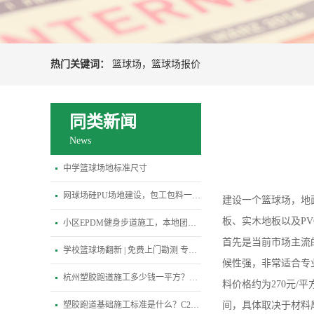
热门关键词：
篮球场
，
篮球场报价
同类新闻
News
中学篮球场地标准尺寸
网球场硅PU场地建设，包工包料一站式专业解决方案
建设一个篮球场，地
板、实木地板以及P
小区EPDM健身步道施工，本地团队3天快速进场
首先是当前市场主流
学校篮球场翻新 | 免费上门勘测 专属定制施工方案
候性强，非常适合专
杭州塑胶跑道施工多少钱一平方？2026最新报价
料价格约为270元/
塑胶跑道基础施工标准是什么？C25混凝土基础养护多少天才能铺面层？
间，具体取决于材料厚