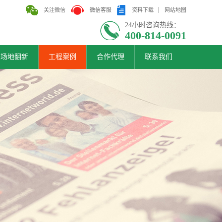
关注微信
微信客服
资料下载
网站地图
24小时咨询热线：
400-814-0091
胶场地翻新
工程案例
合作代理
联系我们