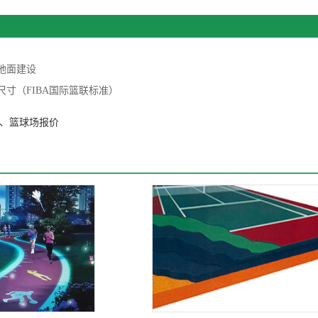
地面建设
尺寸（FIBA国际篮联标准）
、篮球场报价